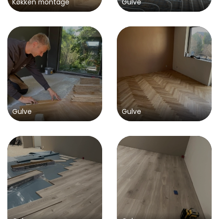
Køkken montage
Gulve
Gulve
Gulve