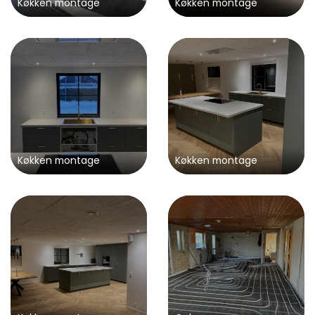
Køkken montage
Køkken montage
Køkken montage
Køkken montage