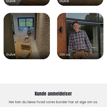
Gulve
Gulve
Gulve
Om os
Kunde anmeldelser
Her kan du læse hvad vores kunder har at sige om os.