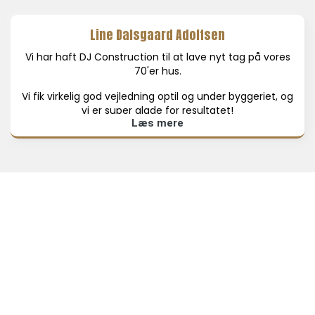
Line Dalsgaard Adolfsen
Vi har haft DJ Construction til at lave nyt tag på vores
70'er hus.
Vi fik virkelig god vejledning optil og under byggeriet, og
vi er super glade for resultatet!
Læs mere
Masser af anbefalinger herfra!