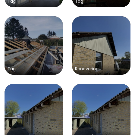
Tag
Tag
Tag
Renovering