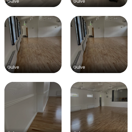
Gulve
Gulve
Gulve
Gulve