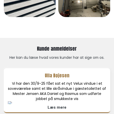
Kunde anmeldelser
Her kan du læse hvad vores kunder har at sige om os.
Ulla Bøjesen
Vi har den 30/9-25 fået sat et nyt Velux vindue i et
soveværelse samt et lille skråvindue i gæstetoilettet af
Mester Jensen AKA Daniel og Rasmus som udførte
jobbet på smukkeste vis
Læs mere