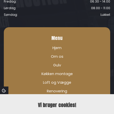
Fredag:
06.30 - 14.00
Lørdag:
08.00 - 11.00
Søndag:
Lukket
Menu
Hjem
Om os
Gulv
Køkken montage
Loft og Vægge
Renovering
Tagarbejde
Vi bruger cookies!
Terrasse