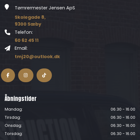
Tømrermester Jensen ApS
Skolegade 8,
9300 Sæby
Telefon:
60 62 45 11
Email:
tmj20@outlook.dk
Åbningstider
Mandag:
06.30 - 16.00
Tirsdag:
06.30 - 16.00
Onsdag:
06.30 - 16.00
Torsdag:
06.30 - 16.00