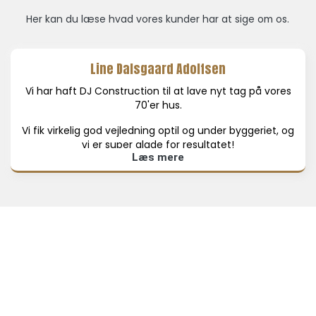
Her kan du læse hvad vores kunder har at sige om os.
Line Dalsgaard Adolfsen
Vi har haft DJ Construction til at lave nyt tag på vores
70'er hus.
Vi fik virkelig god vejledning optil og under byggeriet, og
vi er super glade for resultatet!
Læs mere
Masser af anbefalinger herfra!