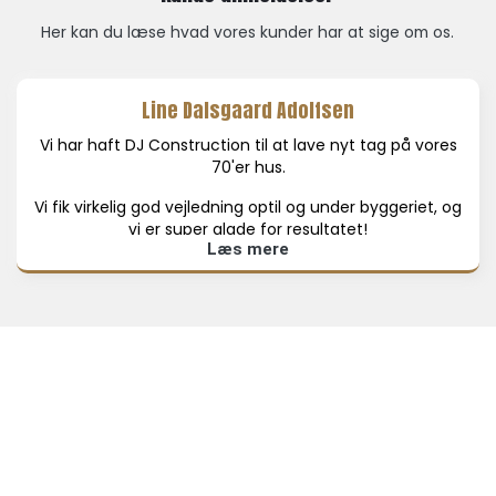
Her kan du læse hvad vores kunder har at sige om os.
Line Dalsgaard Adolfsen
Vi har haft DJ Construction til at lave nyt tag på vores
70'er hus.
Vi fik virkelig god vejledning optil og under byggeriet, og
vi er super glade for resultatet!
Læs mere
Masser af anbefalinger herfra!